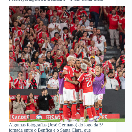
Algumas fotografias (José Germano) do jogo da 5ª
jornada entre o Benfica e o Santa Clara, que