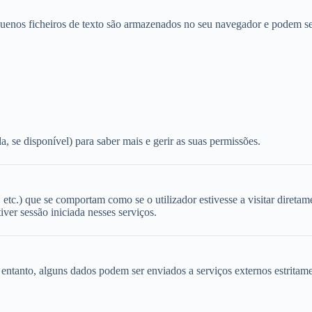
equenos ficheiros de texto são armazenados no seu navegador e podem se
a, se disponível) para saber mais e gerir as suas permissões.
tc.) que se comportam como se o utilizador estivesse a visitar diretame
ver sessão iniciada nesses serviços.
 entanto, alguns dados podem ser enviados a serviços externos estritam