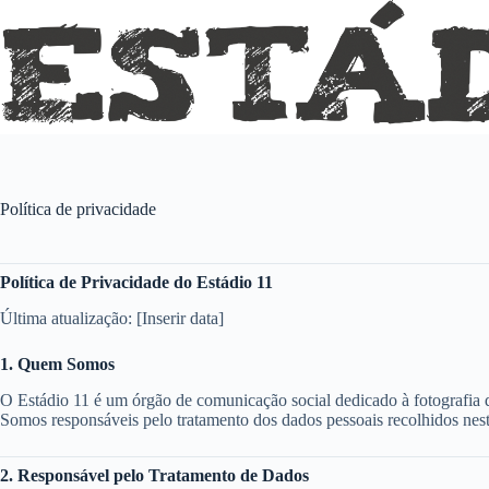
Pular
para
o
conteúdo
Política de privacidade
Política de Privacidade do Estádio 11
Última atualização: [Inserir data]
1. Quem Somos
O Estádio 11 é um órgão de comunicação social dedicado à fotografia d
Somos responsáveis pelo tratamento dos dados pessoais recolhidos nes
2. Responsável pelo Tratamento de Dados