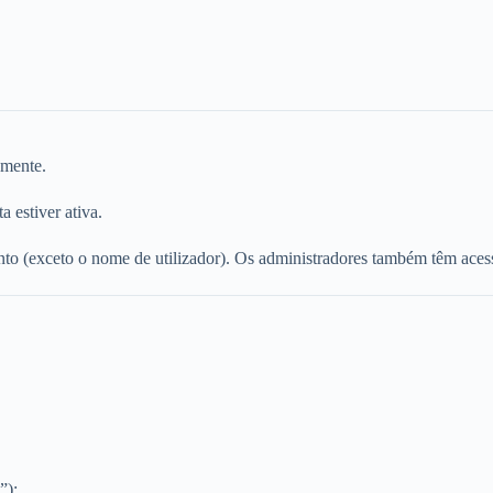
amente.
 estiver ativa.
to (exceto o nome de utilizador). Os administradores também têm acess
”);