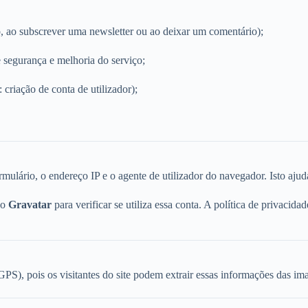
, ao subscrever uma newsletter ou ao deixar um comentário);
 segurança e melhoria do serviço;
: criação de conta de utilizador);
mulário, o endereço IP e o agente de utilizador do navegador. Isto ajud
ço
Gravatar
para verificar se utiliza essa conta. A política de privacid
S), pois os visitantes do site podem extrair essas informações das im