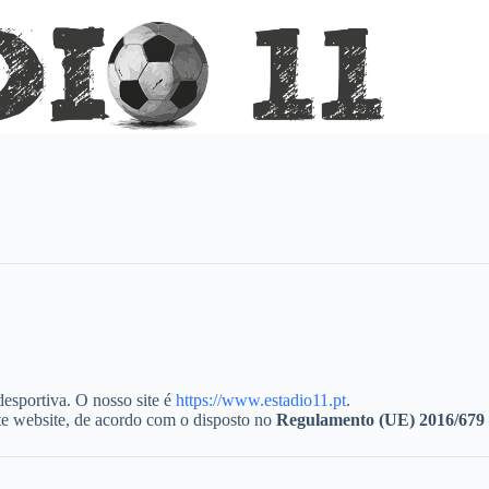
esportiva. O nosso site é
https://www.estadio11.pt
.
te website, de acordo com o disposto no
Regulamento (UE) 2016/679 