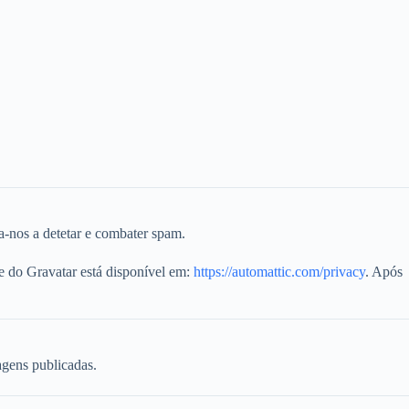
a-nos a detetar e combater spam.
ade do Gravatar está disponível em:
https://automattic.com/privacy
. Após
agens publicadas.