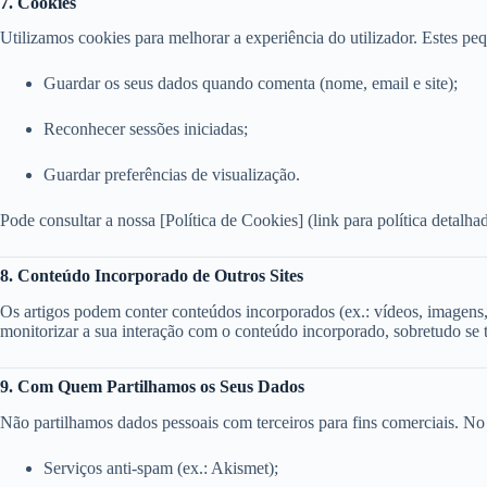
7. Cookies
Utilizamos cookies para melhorar a experiência do utilizador. Estes p
Guardar os seus dados quando comenta (nome, email e site);
Reconhecer sessões iniciadas;
Guardar preferências de visualização.
Pode consultar a nossa [Política de Cookies] (link para política detalhad
8. Conteúdo Incorporado de Outros Sites
Os artigos podem conter conteúdos incorporados (ex.: vídeos, imagens, e
monitorizar a sua interação com o conteúdo incorporado, sobretudo se ti
9. Com Quem Partilhamos os Seus Dados
Não partilhamos dados pessoais com terceiros para fins comerciais. No
Serviços anti-spam (ex.: Akismet);