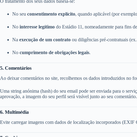
O tratamento dos seus dados baseia-se:
No seu
consentimento explícito
, quando aplicável (por exemplo
No
interesse legítimo
do Estádio 11, nomeadamente para fins de
Na
execução de um contrato
ou diligências pré-contratuais (ex.
No
cumprimento de obrigações legais
.
5. Comentários
Ao deixar comentários no site, recolhemos os dados introduzidos no for
Uma string anónima (hash) do seu email pode ser enviada para o servi
aprovação, a imagem do seu perfil será visível junto ao seu comentário.
6. Multimédia
Evite carregar imagens com dados de localização incorporados (EXIF GP