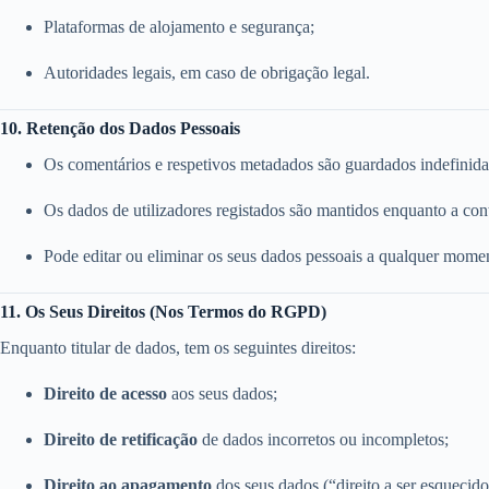
Plataformas de alojamento e segurança;
Autoridades legais, em caso de obrigação legal.
10. Retenção dos Dados Pessoais
Os comentários e respetivos metadados são guardados indefinid
Os dados de utilizadores registados são mantidos enquanto a conta
Pode editar ou eliminar os seus dados pessoais a qualquer momen
11. Os Seus Direitos (Nos Termos do RGPD)
Enquanto titular de dados, tem os seguintes direitos:
Direito de acesso
aos seus dados;
Direito de retificação
de dados incorretos ou incompletos;
Direito ao apagamento
dos seus dados (“direito a ser esquecido