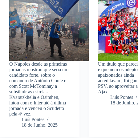
O Nápoles desde as primeiras
Um título que pareci
jornadas mostrou que seria um
e que nem os adepto
candidato forte, sobre o
apaixonados ainda
comando de António Conte e
acreditavam, foi gan
com Scott McTominay a
PSV, ao aproveitar a
substituir as estrelas
Ajax.
Kvaratskhelia e Osimhen,
Luís Pontes
lutou com o Inter até à última
18 de Junho, 
jornada e venceu o Scudetto
pela 4ª vez.
Luís Pontes
18 de Junho, 2025