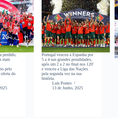
a perdido,
Portugal venceu a Espanha por
s mais
5 a 4 nas grandes penalidades,
após um 2 a 2 no final nos 120'
ho pelo
e venceu a Liga das Nações
 oferta do
pela segunda vez na sua
história.
Luís Pontes
2025
13 de Junho, 2025