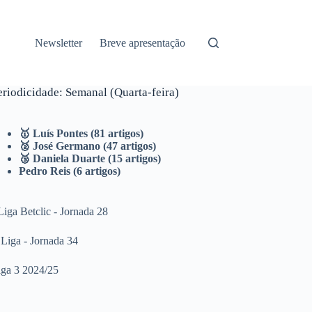
Newsletter
Breve apresentação
eriodicidade: Semanal (Quarta-feira)
🥇
Luís Pontes
(81 artigos)
🥈
José Germano
(47 artigos)
🥉
Daniela Duarte
(15 artigos)
Pedro Reis
(6 artigos)
Liga Betclic - Jornada 28
 Liga - Jornada 34
iga 3 2024/25