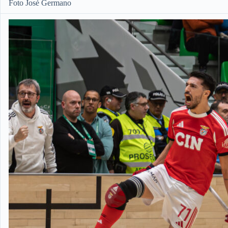
Foto José Germano